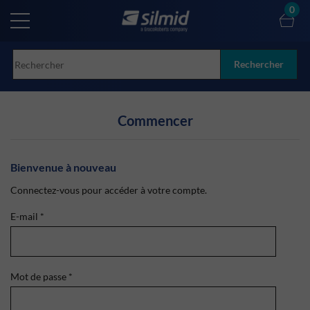
Skip
0
to
main
content
Rechercher
Commencer
Bienvenue à nouveau
Connectez-vous pour accéder à votre compte.
E-mail
*
Mot de passe
*