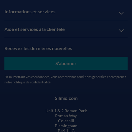
Informations et services
Aide et services à la clientèle
Recevez les dernières nouvelles
S’abonner
En soumettant vos coordonnées, vous acceptez nos
conditions générales
et comprenez
notre
politique de confidentialité
Silmid.com
Unit 1 & 2 Roman Park
Roman Way
Coleshill
Birmingham
B46 1HG