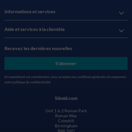
Informations et services
Aide et services à la clientèle
Recevez les dernières nouvelles
S’abonner
En soumettant vos coordonnées, vous acceptez nos
conditions générales
et comprenez
notre
politique de confidentialité
Silmid.com
Unit 1 & 2 Roman Park
Roman Way
Coleshill
Birmingham
B46 1HG