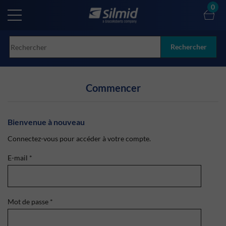
Skip
0
to
main
content
Rechercher
Commencer
Bienvenue à nouveau
Connectez-vous pour accéder à votre compte.
E-mail
*
Mot de passe
*