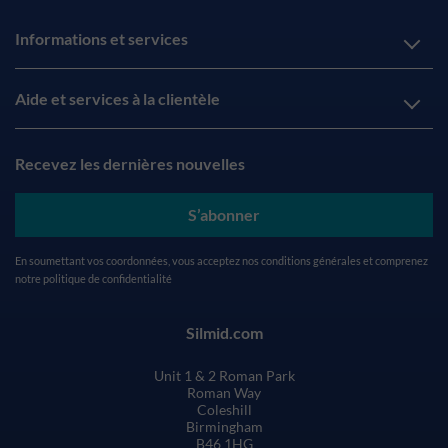
Informations et services
Aide et services à la clientèle
Recevez les dernières nouvelles
S’abonner
En soumettant vos coordonnées, vous acceptez nos
conditions générales
et comprenez
notre
politique de confidentialité
Silmid.com
Unit 1 & 2 Roman Park
Roman Way
Coleshill
Birmingham
B46 1HG