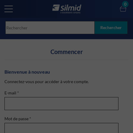
Skip
0
to
main
content
Rechercher
Commencer
Bienvenue à nouveau
Connectez-vous pour accéder à votre compte.
E-mail
*
Mot de passe
*