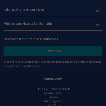
Informations et services
Aide et services à la clientèle
Recevez les dernières nouvelles
S’abonner
En soumettant vos coordonnées, vous acceptez nos
conditions générales
et comprenez
notre
politique de confidentialité
Silmid.com
Unit 1 & 2 Roman Park
Roman Way
Coleshill
Birmingham
B46 1HG