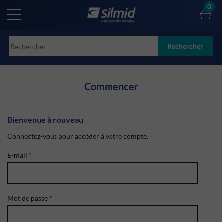
Skip
0
to
main
content
Rechercher
Commencer
Bienvenue à nouveau
Connectez-vous pour accéder à votre compte.
E-mail
*
Mot de passe
*