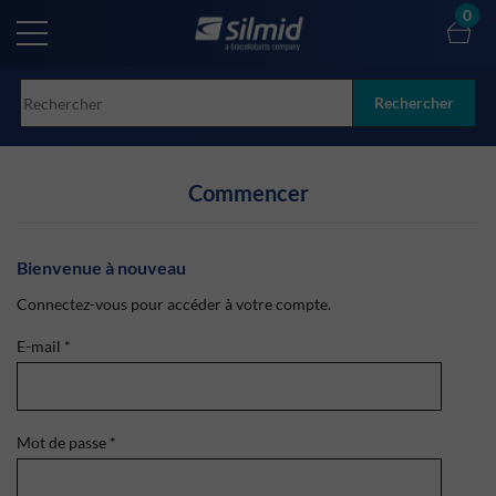
Skip
0
to
main
content
Rechercher
Commencer
Bienvenue à nouveau
Connectez-vous pour accéder à votre compte.
E-mail
*
Mot de passe
*