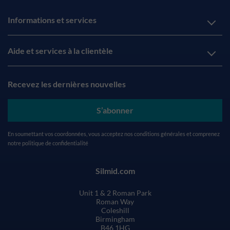
Informations et services
Aide et services à la clientèle
Recevez les dernières nouvelles
S’abonner
En soumettant vos coordonnées, vous acceptez nos
conditions générales
et comprenez
notre
politique de confidentialité
Silmid.com
Unit 1 & 2 Roman Park
Roman Way
Coleshill
Birmingham
B46 1HG