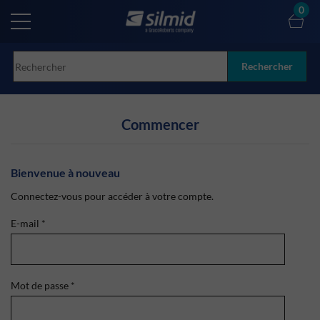
Skip
0
to
main
content
Rechercher
Commencer
Bienvenue à nouveau
Connectez-vous pour accéder à votre compte.
E-mail
*
Mot de passe
*