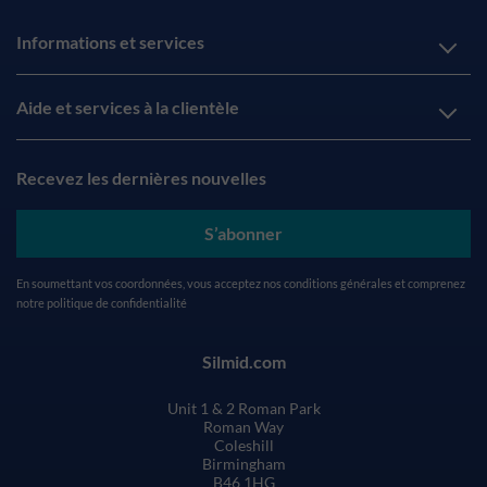
Informations et services
Aide et services à la clientèle
Recevez les dernières nouvelles
S’abonner
En soumettant vos coordonnées, vous acceptez nos
conditions générales
et comprenez
notre
politique de confidentialité
Silmid.com
Unit 1 & 2 Roman Park
Roman Way
Coleshill
Birmingham
B46 1HG