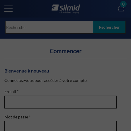
Skip
0
to
main
content
Rechercher
Commencer
Bienvenue à nouveau
Connectez-vous pour accéder à votre compte.
E-mail
*
Mot de passe
*