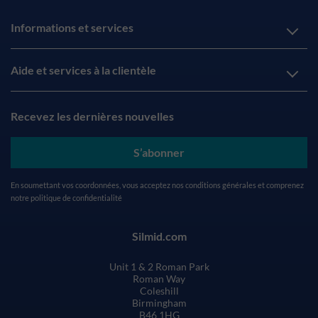
Informations et services
Aide et services à la clientèle
Recevez les dernières nouvelles
S’abonner
En soumettant vos coordonnées, vous acceptez nos
conditions générales
et comprenez
notre
politique de confidentialité
Silmid.com
Unit 1 & 2 Roman Park
Roman Way
Coleshill
Birmingham
B46 1HG