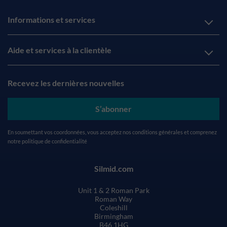
Informations et services
Aide et services à la clientèle
Recevez les dernières nouvelles
S’abonner
En soumettant vos coordonnées, vous acceptez nos
conditions générales
et comprenez
notre
politique de confidentialité
Silmid.com
Unit 1 & 2 Roman Park
Roman Way
Coleshill
Birmingham
B46 1HG