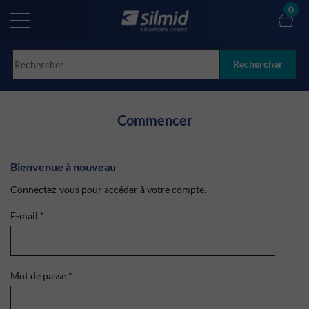
Skip
0
to
main
content
Rechercher
Commencer
Bienvenue à nouveau
Connectez-vous pour accéder à votre compte.
E-mail
*
Mot de passe
*