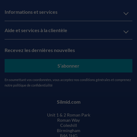
Informations et services
Aide et services à la clientèle
Recevez les dernières nouvelles
S’abonner
En soumettant vos coordonnées, vous acceptez nos
conditions générales
et comprenez
notre
politique de confidentialité
Silmid.com
Unit 1 & 2 Roman Park
Roman Way
Coleshill
Birmingham
B46 1HG