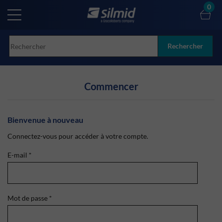
Skip
0
to
main
content
Rechercher
Commencer
Bienvenue à nouveau
Connectez-vous pour accéder à votre compte.
E-mail
*
Mot de passe
*