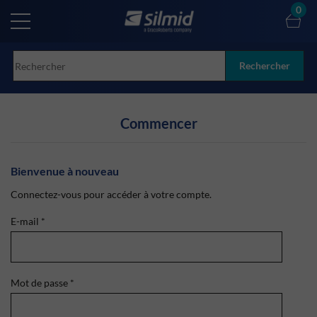
Skip
0
to
main
content
Rechercher
Commencer
Bienvenue à nouveau
Connectez-vous pour accéder à votre compte.
E-mail
*
Mot de passe
*