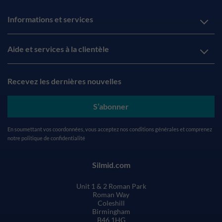
Informations et services
Aide et services à la clientèle
Recevez les dernières nouvelles
S’abonner
En soumettant vos coordonnées, vous acceptez nos
conditions générales
et comprenez
notre
politique de confidentialité
Silmid.com
Unit 1 & 2 Roman Park
Roman Way
Coleshill
Birmingham
B46 1HG