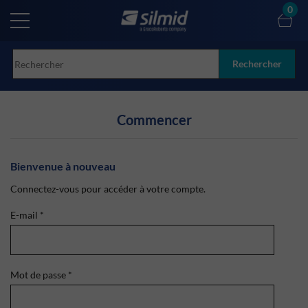
Skip
0
to
main
content
Rechercher
Commencer
Bienvenue à nouveau
Connectez-vous pour accéder à votre compte.
E-mail
*
Mot de passe
*