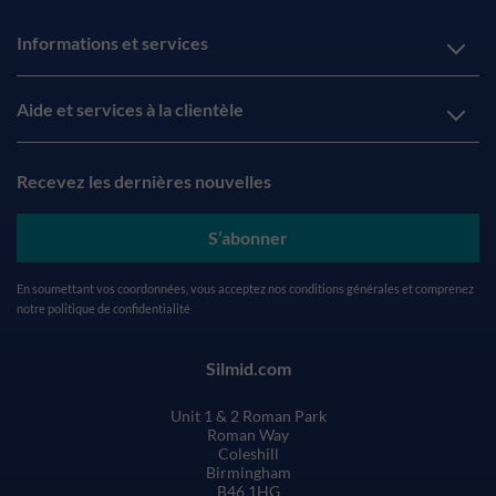
Informations et services
Aide et services à la clientèle
Recevez les dernières nouvelles
S’abonner
En soumettant vos coordonnées, vous acceptez nos
conditions générales
et comprenez
notre
politique de confidentialité
Silmid.com
Unit 1 & 2 Roman Park
Roman Way
Coleshill
Birmingham
B46 1HG