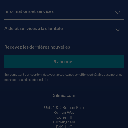
Informations et services
Aide et services à la clientèle
Recevez les dernières nouvelles
S’abonner
En soumettant vos coordonnées, vous acceptez nos
conditions générales
et comprenez
notre
politique de confidentialité
Silmid.com
Unit 1 & 2 Roman Park
Roman Way
Coleshill
Birmingham
B46 1HG