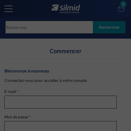
Skip
0
to
main
content
Rechercher
Commencer
Bienvenue à nouveau
Connectez-vous pour accéder à votre compte.
E-mail
*
Mot de passe
*