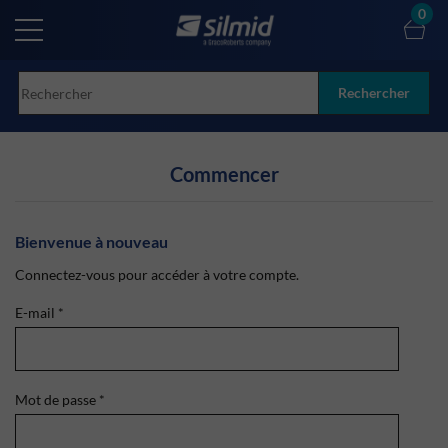
Skip
0
to
main
content
Rechercher
Commencer
Bienvenue à nouveau
Connectez-vous pour accéder à votre compte.
E-mail
*
Mot de passe
*