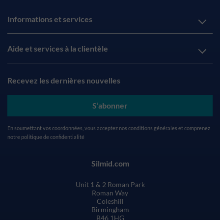
Informations et services
Aide et services à la clientèle
Recevez les dernières nouvelles
S’abonner
En soumettant vos coordonnées, vous acceptez nos
conditions générales
et comprenez
notre
politique de confidentialité
Silmid.com
Unit 1 & 2 Roman Park
Roman Way
Coleshill
Birmingham
B46 1HG