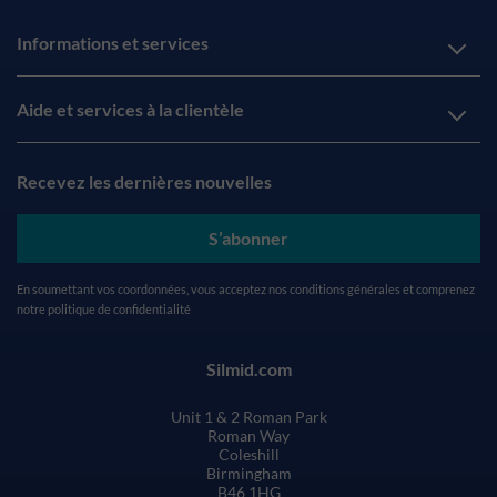
Informations et services
Aide et services à la clientèle
Recevez les dernières nouvelles
S’abonner
En soumettant vos coordonnées, vous acceptez nos
conditions générales
et comprenez
notre
politique de confidentialité
Silmid.com
Unit 1 & 2 Roman Park
Roman Way
Coleshill
Birmingham
B46 1HG