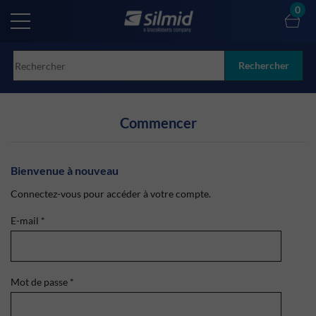
Skip
0
to
main
content
Rechercher
Commencer
Bienvenue à nouveau
Connectez-vous pour accéder à votre compte.
E-mail
*
Mot de passe
*