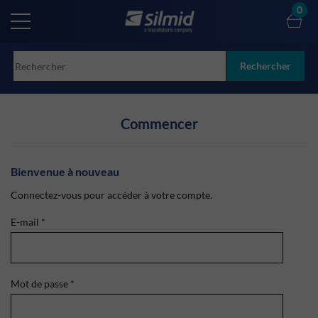
Skip
0
to
main
content
Rechercher
Commencer
Bienvenue à nouveau
Connectez-vous pour accéder à votre compte.
E-mail
*
Mot de passe
*