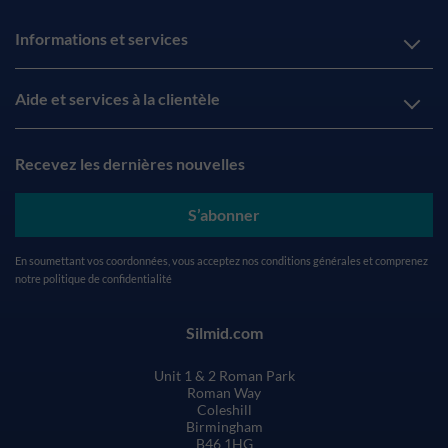
Informations et services
Aide et services à la clientèle
Recevez les dernières nouvelles
S’abonner
En soumettant vos coordonnées, vous acceptez nos
conditions générales
et comprenez
notre
politique de confidentialité
Silmid.com
Unit 1 & 2 Roman Park
Roman Way
Coleshill
Birmingham
B46 1HG