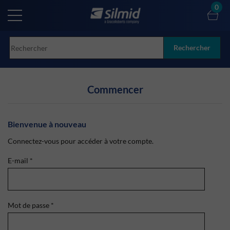
Skip
0
to
main
content
Rechercher
Commencer
Bienvenue à nouveau
Connectez-vous pour accéder à votre compte.
E-mail
*
Mot de passe
*