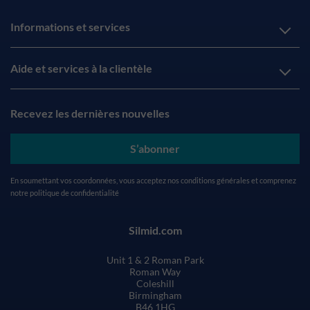
Informations et services
Aide et services à la clientèle
Recevez les dernières nouvelles
S’abonner
En soumettant vos coordonnées, vous acceptez nos
conditions générales
et comprenez
notre
politique de confidentialité
Silmid.com
Unit 1 & 2 Roman Park
Roman Way
Coleshill
Birmingham
B46 1HG