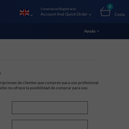
0
Conectarse/Registrarse
Account And Quick Order
Cesta
Ayuda
a
ripciones de clientes que compren para uso profesional
 sitio no ofrece la posibilidad de comprar para uso