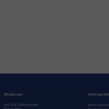
Silmid.com
Información
Unit 1 & 2 Roman Park
Sobre nosotr
Roman Way