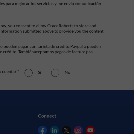
les para mejorar los servicios y me envía comunicación
low, you consent to allow GracoRoberts to store and
 information submitted above to provide you the content
io pueden pagar con tarjeta de crédito,Paypal o pueden
de crédito. Tambiénaceptamos pagos de factura pro
a cuenta? *
Sí
No
Connect