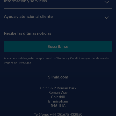
Información y servicios
Ayuda y atención al cliente
Recibe las últimas noticias
Suscribirse
Al enviar sus datos, usted acepta nuestros
Términos y Condiciones
y entiende nuestra
Política de Privacidad
Silmid.com
Unit 1 & 2 Roman Park
Roman Way
Coleshill
Birmingham
B46 1HG
Teléfono
: +44 (0)1675 432850