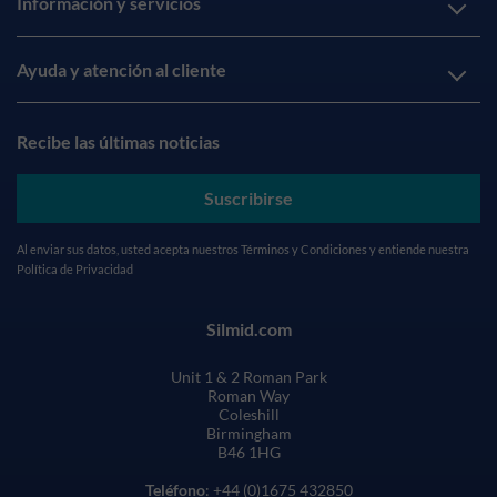
Información y servicios
Ayuda y atención al cliente
Recibe las últimas noticias
Suscribirse
Al enviar sus datos, usted acepta nuestros
Términos y Condiciones
y entiende nuestra
Política de Privacidad
Silmid.com
Unit 1 & 2 Roman Park
Roman Way
Coleshill
Birmingham
B46 1HG
Teléfono
: +44 (0)1675 432850