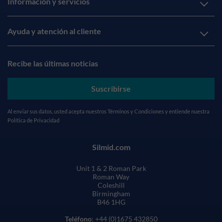
Información y servicios
Ayuda y atención al cliente
Recibe las últimas noticias
Suscribirse
Al enviar sus datos, usted acepta nuestros
Términos y Condiciones
y entiende nuestra
Política de Privacidad
Silmid.com
Unit 1 & 2 Roman Park
Roman Way
Coleshill
Birmingham
B46 1HG
Teléfono
: +44 (0)1675 432850