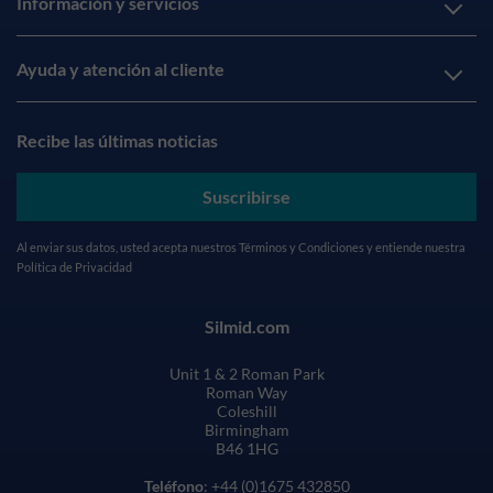
Información y servicios
Ayuda y atención al cliente
Recibe las últimas noticias
Suscribirse
Al enviar sus datos, usted acepta nuestros
Términos y Condiciones
y entiende nuestra
Política de Privacidad
Silmid.com
Unit 1 & 2 Roman Park
Roman Way
Coleshill
Birmingham
B46 1HG
Teléfono
: +44 (0)1675 432850