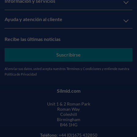
Información y servicios
Ayuda y atención al cliente
Recibe las últimas noticias
Suscribirse
Al enviar sus datos, usted acepta nuestros
Términos y Condiciones
y entiende nuestra
Política de Privacidad
Silmid.com
Unit 1 & 2 Roman Park
Roman Way
Coleshill
Birmingham
B46 1HG
Teléfono
: +44 (0)1675 432850