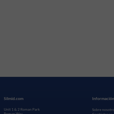
Silmid.com
Información
Unit 1 & 2 Roman Park
Sobre nosotr
Roman Way