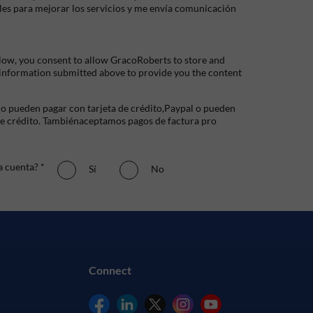
les para mejorar los servicios y me envía comunicación
low, you consent to allow GracoRoberts to store and
 information submitted above to provide you the content
io pueden pagar con tarjeta de crédito,Paypal o pueden
de crédito. Tambiénaceptamos pagos de factura pro
a cuenta? *
Sí
No
Connect