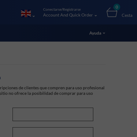
0
Conectarse/Registrarse
Account And Quick Order
Cesta
Ayuda
a
ripciones de clientes que compren para uso profesional
 sitio no ofrece la posibilidad de comprar para uso