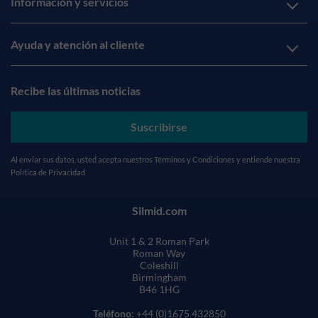
Información y servicios
Ayuda y atención al cliente
Recibe las últimas noticias
Suscribirse
Al enviar sus datos, usted acepta nuestros
Términos y Condiciones
y entiende nuestra
Política de Privacidad
Silmid.com
Unit 1 & 2 Roman Park
Roman Way
Coleshill
Birmingham
B46 1HG
Teléfono
: +44 (0)1675 432850