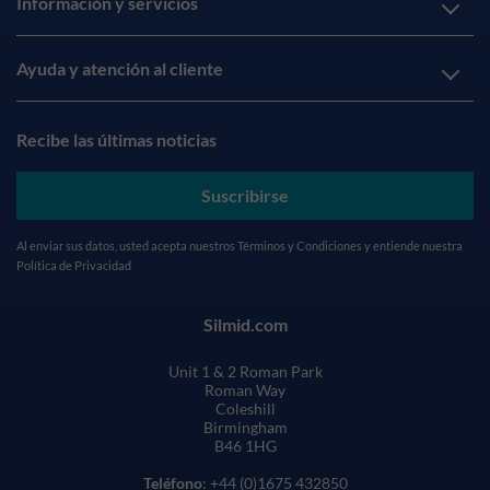
Información y servicios
Ayuda y atención al cliente
Recibe las últimas noticias
Suscribirse
Al enviar sus datos, usted acepta nuestros
Términos y Condiciones
y entiende nuestra
Política de Privacidad
Silmid.com
Unit 1 & 2 Roman Park
Roman Way
Coleshill
Birmingham
B46 1HG
Teléfono
: +44 (0)1675 432850