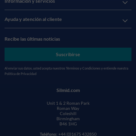
Información y servicios
Ayuda y atención al cliente
Recibe las últimas noticias
Suscribirse
Al enviar sus datos, usted acepta nuestros
Términos y Condiciones
y entiende nuestra
Política de Privacidad
Silmid.com
Unit 1 & 2 Roman Park
Roman Way
Coleshill
Birmingham
B46 1HG
Teléfono
: +44 (0)1675 432850