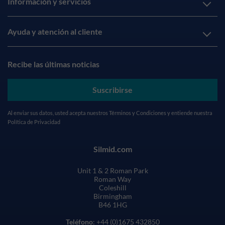
Información y servicios
Ayuda y atención al cliente
Recibe las últimas noticias
Suscribirse
Al enviar sus datos, usted acepta nuestros
Términos y Condiciones
y entiende nuestra
Política de Privacidad
Silmid.com
Unit 1 & 2 Roman Park
Roman Way
Coleshill
Birmingham
B46 1HG
Teléfono
: +44 (0)1675 432850