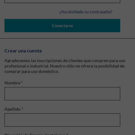
¿Ha olvidado su contraseña?
Conectarse
Crear una cuenta
Agradecemos las inscripciones de clientes que compren para uso
profesional o industrial. Nuestro sitio no ofrece la posibilidad de
comprar para uso doméstico.
Nombre
*
Apellido
*