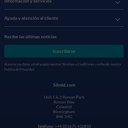
Información y servicios
Ayuda y atención al cliente
Recibe las últimas noticias
Suscribirse
Al enviar sus datos, usted acepta nuestros
Términos y Condiciones
y entiende nuestra
Política de Privacidad
Silmid.com
Unit 1 & 2 Roman Park
Roman Way
Coleshill
Birmingham
B46 1HG
Teléfono
: +44 (0)1675 432850