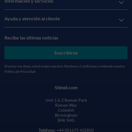
Información y servicios
Ayuda y atención al cliente
Recibe las últimas noticias
Suscribirse
Al enviar sus datos, usted acepta nuestros
Términos y Condiciones
y entiende nuestra
Política de Privacidad
Silmid.com
Unit 1 & 2 Roman Park
Roman Way
Coleshill
Birmingham
B46 1HG
Teléfono
: +44 (0)1675 432850