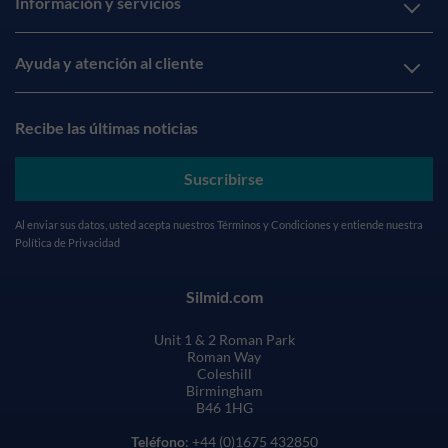
Información y servicios
Ayuda y atención al cliente
Recibe las últimas noticias
Suscribirse
Al enviar sus datos, usted acepta nuestros
Términos y Condiciones
y entiende nuestra
Política de Privacidad
Silmid.com
Unit 1 & 2 Roman Park
Roman Way
Coleshill
Birmingham
B46 1HG
Teléfono
: +44 (0)1675 432850