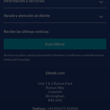
Información y servicios
Ayuda y atención al cliente
Recibe las últimas noticias
Suscribirse
Al enviar sus datos, usted acepta nuestros
Términos y Condiciones
y entiende nuestra
Política de Privacidad
Silmid.com
Unit 1 & 2 Roman Park
Roman Way
Coleshill
Birmingham
B46 1HG
Teléfono
: +44 (0)1675 432850