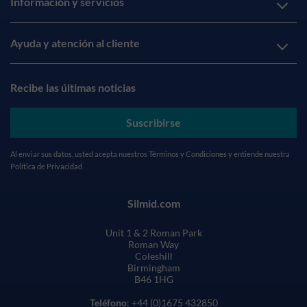
Información y servicios
Ayuda y atención al cliente
Recibe las últimas noticias
Suscribirse
Al enviar sus datos, usted acepta nuestros
Términos y Condiciones
y entiende nuestra
Política de Privacidad
Silmid.com
Unit 1 & 2 Roman Park
Roman Way
Coleshill
Birmingham
B46 1HG
Teléfono
: +44 (0)1675 432850