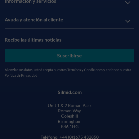
Información y servicios
Ayuda y atención al cliente
Recibe las últimas noticias
Suscribirse
Al enviar sus datos, usted acepta nuestros
Términos y Condiciones
y entiende nuestra
Política de Privacidad
Silmid.com
Unit 1 & 2 Roman Park
Roman Way
Coleshill
Birmingham
B46 1HG
Teléfono
: +44 (0)1675 432850