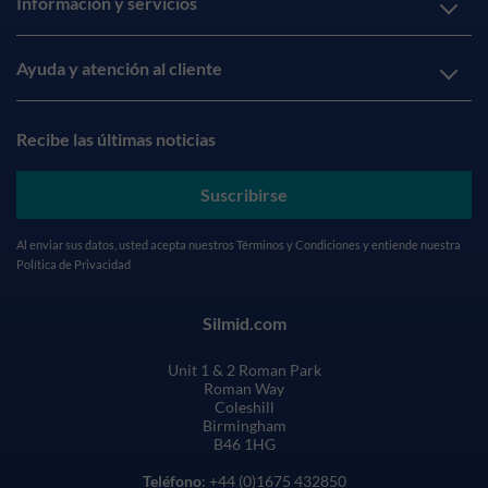
Información y servicios
Ayuda y atención al cliente
Recibe las últimas noticias
Suscribirse
Al enviar sus datos, usted acepta nuestros
Términos y Condiciones
y entiende nuestra
Política de Privacidad
Silmid.com
Unit 1 & 2 Roman Park
Roman Way
Coleshill
Birmingham
B46 1HG
Teléfono
: +44 (0)1675 432850