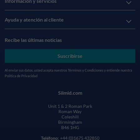
Información y servicios
Ayuda y atención al cliente
Recibe las últimas noticias
Suscribirse
Al enviar sus datos, usted acepta nuestros
Términos y Condiciones
y entiende nuestra
Política de Privacidad
Silmid.com
Unit 1 & 2 Roman Park
Roman Way
Coleshill
Birmingham
B46 1HG
Teléfono
: +44 (0)1675 432850