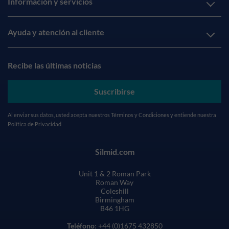
Información y servicios
Ayuda y atención al cliente
Recibe las últimas noticias
Suscribirse
Al enviar sus datos, usted acepta nuestros
Términos y Condiciones
y entiende nuestra
Política de Privacidad
Silmid.com
Unit 1 & 2 Roman Park
Roman Way
Coleshill
Birmingham
B46 1HG
Teléfono
: +44 (0)1675 432850