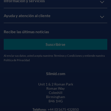
Información y servicios
Ayuda y atención al cliente
Recibe las últimas noticias
Suscribirse
Al enviar sus datos, usted acepta nuestros
Términos y Condiciones
y entiende nuestra
Política de Privacidad
Silmid.com
Unit 1 & 2 Roman Park
Roman Way
Coleshill
Birmingham
B46 1HG
Teléfono
: +44 (0)1675 432850