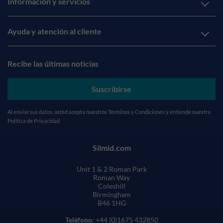
Información y servicios
Ayuda y atención al cliente
Recibe las últimas noticias
Suscribirse
Al enviar sus datos, usted acepta nuestros
Términos y Condiciones
y entiende nuestra
Política de Privacidad
Silmid.com
Unit 1 & 2 Roman Park
Roman Way
Coleshill
Birmingham
B46 1HG
Teléfono
: +44 (0)1675 432850