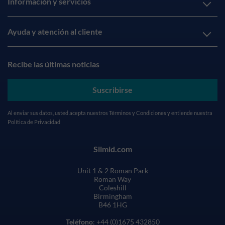
Información y servicios
Ayuda y atención al cliente
Recibe las últimas noticias
Suscribirse
Al enviar sus datos, usted acepta nuestros
Términos y Condiciones
y entiende nuestra
Política de Privacidad
Silmid.com
Unit 1 & 2 Roman Park
Roman Way
Coleshill
Birmingham
B46 1HG
Teléfono
: +44 (0)1675 432850