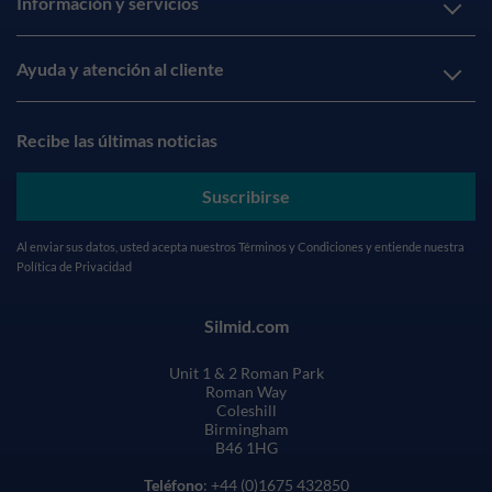
Información y servicios
Ayuda y atención al cliente
Recibe las últimas noticias
Suscribirse
Al enviar sus datos, usted acepta nuestros
Términos y Condiciones
y entiende nuestra
Política de Privacidad
Silmid.com
Unit 1 & 2 Roman Park
Roman Way
Coleshill
Birmingham
B46 1HG
Teléfono
: +44 (0)1675 432850