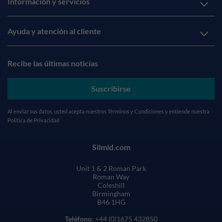
Información y servicios
Ayuda y atención al cliente
Recibe las últimas noticias
Suscribirse
Al enviar sus datos, usted acepta nuestros
Términos y Condiciones
y entiende nuestra
Política de Privacidad
Silmid.com
Unit 1 & 2 Roman Park
Roman Way
Coleshill
Birmingham
B46 1HG
Teléfono
: +44 (0)1675 432850