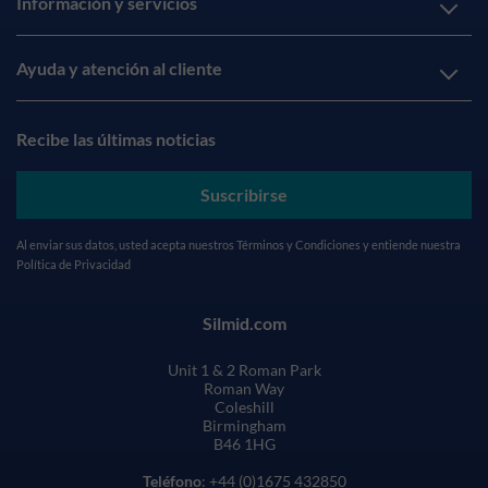
Información y servicios
Ayuda y atención al cliente
Recibe las últimas noticias
Suscribirse
Al enviar sus datos, usted acepta nuestros
Términos y Condiciones
y entiende nuestra
Política de Privacidad
Silmid.com
Unit 1 & 2 Roman Park
Roman Way
Coleshill
Birmingham
B46 1HG
Teléfono
: +44 (0)1675 432850