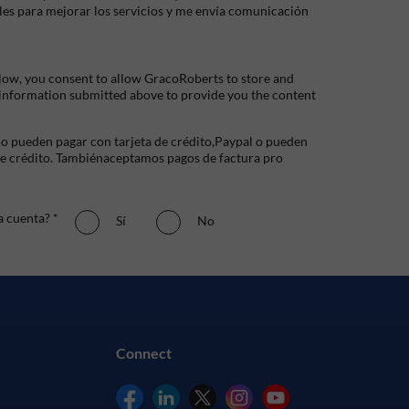
les para mejorar los servicios y me envía comunicación
low, you consent to allow GracoRoberts to store and
 information submitted above to provide you the content
io pueden pagar con tarjeta de crédito,Paypal o pueden
de crédito. Tambiénaceptamos pagos de factura pro
a cuenta? *
Sí
No
Connect