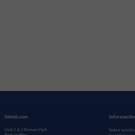
Silmid.com
Información
Unit 1 & 2 Roman Park
Sobre nosotr
Roman Way