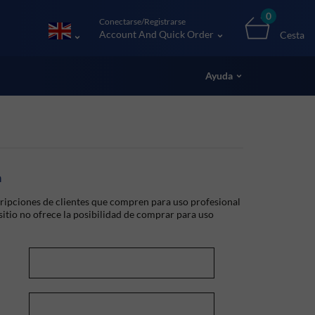
0
Conectarse/Registrarse
Account And Quick Order
Cesta
Ayuda
a
ripciones de clientes que compren para uso profesional
 sitio no ofrece la posibilidad de comprar para uso