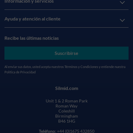
Información y servicios
Ayuda y atención al cliente
Recibe las últimas noticias
Suscribirse
Al enviar sus datos, usted acepta nuestros
Términos y Condiciones
y entiende nuestra
Política de Privacidad
Silmid.com
Unit 1 & 2 Roman Park
Roman Way
Coleshill
Birmingham
B46 1HG
Teléfono
: +44 (0)1675 432850