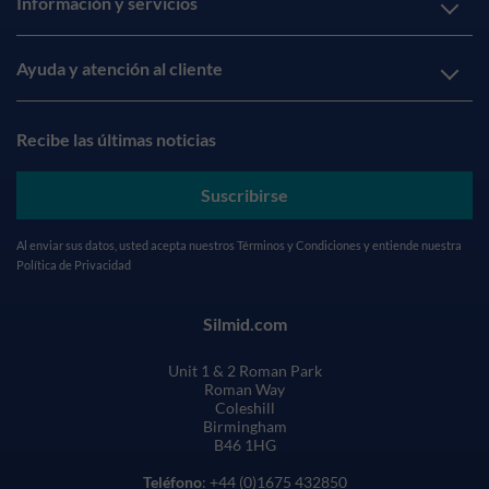
Información y servicios
Ayuda y atención al cliente
Recibe las últimas noticias
Suscribirse
Al enviar sus datos, usted acepta nuestros
Términos y Condiciones
y entiende nuestra
Política de Privacidad
Silmid.com
Unit 1 & 2 Roman Park
Roman Way
Coleshill
Birmingham
B46 1HG
Teléfono
: +44 (0)1675 432850