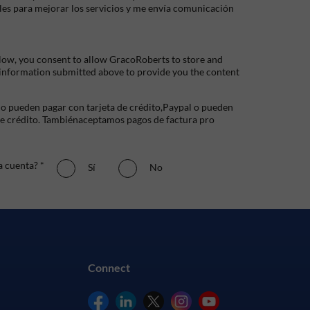
les para mejorar los servicios y me envía comunicación
low, you consent to allow GracoRoberts to store and
 information submitted above to provide you the content
io pueden pagar con tarjeta de crédito,Paypal o pueden
de crédito. Tambiénaceptamos pagos de factura pro
a cuenta? *
Sí
No
Connect