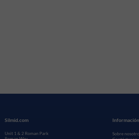
Silmid.com
Información
Unit 1 & 2 Roman Park
Sobre nosotr
Roman Way