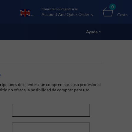
0
Conectarse/Registrarse
Account And Quick Order
Cesta
Ayuda
a
ripciones de clientes que compren para uso profesional
 sitio no ofrece la posibilidad de comprar para uso