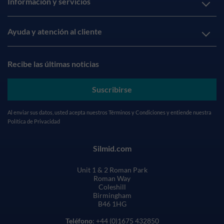
Información y servicios
Ayuda y atención al cliente
Recibe las últimas noticias
Suscribirse
Al enviar sus datos, usted acepta nuestros
Términos y Condiciones
y entiende nuestra
Política de Privacidad
Silmid.com
Unit 1 & 2 Roman Park
Roman Way
Coleshill
Birmingham
B46 1HG
Teléfono
: +44 (0)1675 432850