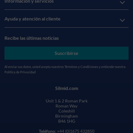
Información y servicios
Ayuda y atención al cliente
Recibe las últimas noticias
Suscribirse
Al enviar sus datos, usted acepta nuestros
Términos y Condiciones
y entiende nuestra
Política de Privacidad
Silmid.com
Unit 1 & 2 Roman Park
Roman Way
Coleshill
Birmingham
B46 1HG
Teléfono
: +44 (0)1675 432850