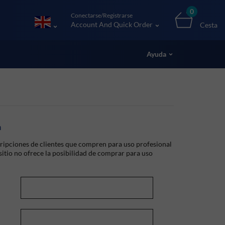
0
Conectarse/Registrarse
Account And Quick Order
Cesta
Ayuda
a
ripciones de clientes que compren para uso profesional
 sitio no ofrece la posibilidad de comprar para uso