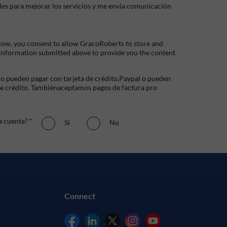
les para mejorar los servicios y me envía comunicación
low, you consent to allow GracoRoberts to store and
 information submitted above to provide you the content
io pueden pagar con tarjeta de crédito,Paypal o pueden
de crédito. Tambiénaceptamos pagos de factura pro
a cuenta? *
Sí
No
Connect