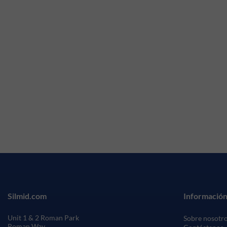
Silmid.com
Información
Unit 1 & 2 Roman Park
Sobre nosotr
Roman Way