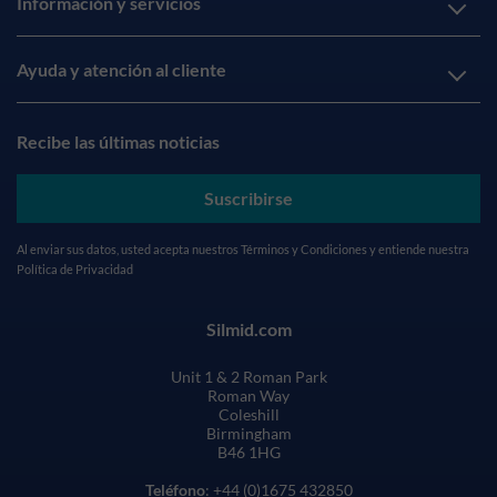
Información y servicios
Ayuda y atención al cliente
Recibe las últimas noticias
Suscribirse
Al enviar sus datos, usted acepta nuestros
Términos y Condiciones
y entiende nuestra
Política de Privacidad
Silmid.com
Unit 1 & 2 Roman Park
Roman Way
Coleshill
Birmingham
B46 1HG
Teléfono
: +44 (0)1675 432850